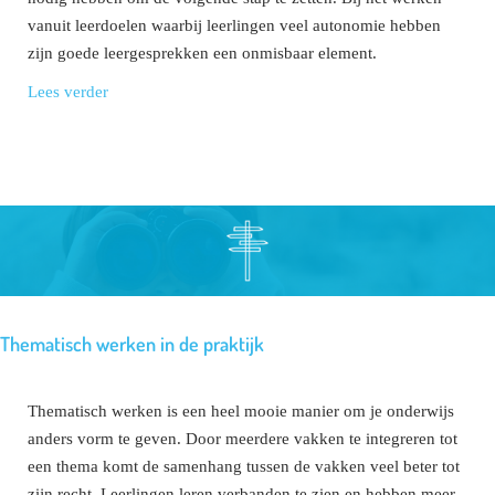
vanuit leerdoelen waarbij leerlingen veel autonomie hebben
zijn goede leergesprekken een onmisbaar element.
Lees verder
Thematisch werken in de praktijk
Thematisch werken is een heel mooie manier om je onderwijs
anders vorm te geven. Door meerdere vakken te integreren tot
een thema komt de samenhang tussen de vakken veel beter tot
zijn recht. Leerlingen leren verbanden te zien en hebben meer