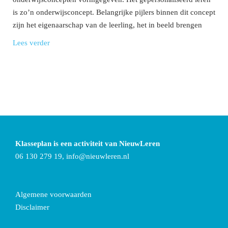
is zo’n onderwijsconcept. Belangrijke pijlers binnen dit concept
zijn het eigenaarschap van de leerling, het in beeld brengen
Lees verder
Klasseplan is een activiteit van NieuwLeren
06 130 279 19,
info@nieuwleren.nl
Algemene voorwaarden
Disclaimer