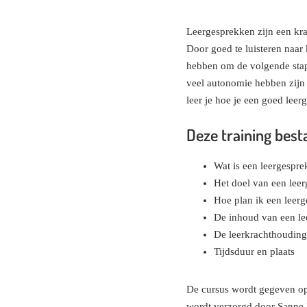
Leergesprekken zijn een kra
Door goed te luisteren naar 
hebben om de volgende stap 
veel autonomie hebben zijn
leer je hoe je een goed leer
Deze training best
Wat is een leergespre
Het doel van een lee
Hoe plan ik een leerg
De inhoud van een le
De leerkrachthouding 
Tijdsduur en plaats
De cursus wordt gegeven op 
wordt verzorgd door Sanne 