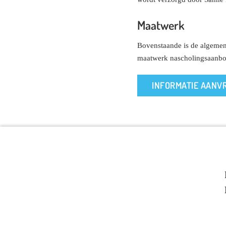
Maatwerk
Bovenstaande is de algemene
maatwerk nascholingsaanbod
INFORMATIE AANV