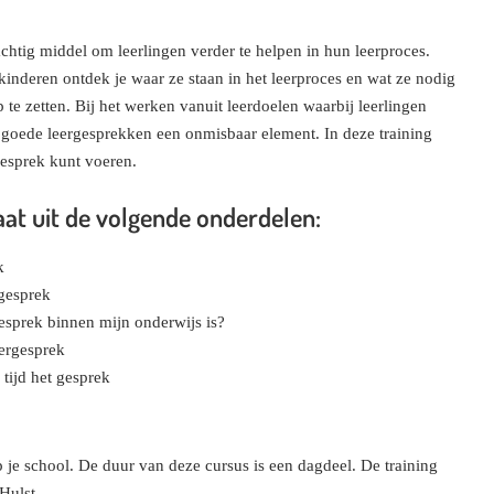
chtig middel om leerlingen verder te helpen in hun leerproces.
kinderen ontdek je waar ze staan in het leerproces en wat ze nodig
te zetten. Bij het werken vanuit leerdoelen waarbij leerlingen
 goede leergesprekken een onmisbaar element. In deze training
gesprek kunt voeren.
aat uit de volgende onderdelen:
k
rgesprek
esprek binnen mijn onderwijs is?
ergesprek
tijd het gesprek
je school. De duur van deze cursus is een dagdeel. De training
Hulst.