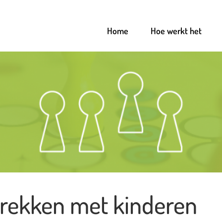
Home
Hoe werkt het
rekken met kinderen