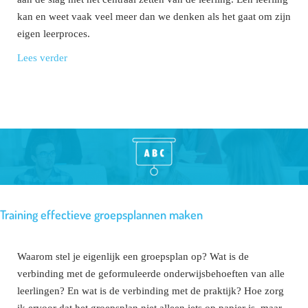
kan en weet vaak veel meer dan we denken als het gaat om zijn
eigen leerproces.
Lees verder
Training effectieve groepsplannen maken
Waarom stel je eigenlijk een groepsplan op? Wat is de
verbinding met de geformuleerde onderwijsbehoeften van alle
leerlingen? En wat is de verbinding met de praktijk? Hoe zorg
ik ervoor dat het groepsplan niet alleen iets op papier is, maar