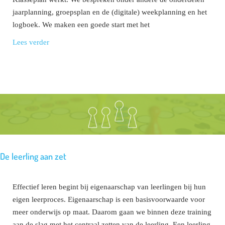
jaarplanning, groepsplan en de (digitale) weekplanning en het
logboek. We maken een goede start met het
Lees verder
De leerling aan zet
Effectief leren begint bij eigenaarschap van leerlingen bij hun
eigen leerproces. Eigenaarschap is een basisvoorwaarde voor
meer onderwijs op maat. Daarom gaan we binnen deze training
aan de slag met het centraal zetten van de leerling. Een leerling