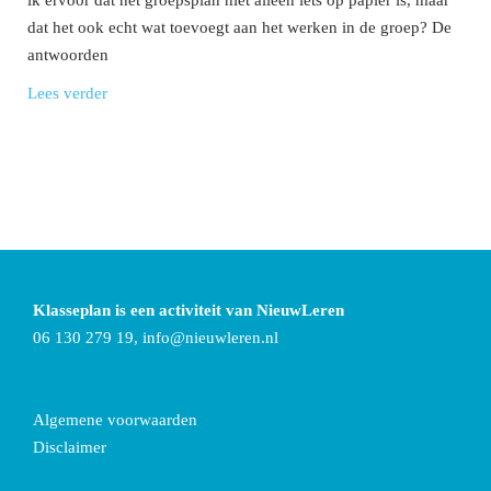
dat het ook echt wat toevoegt aan het werken in de groep? De
antwoorden
Lees verder
Klasseplan is een activiteit van NieuwLeren
06 130 279 19,
info@nieuwleren.nl
Algemene voorwaarden
Disclaimer