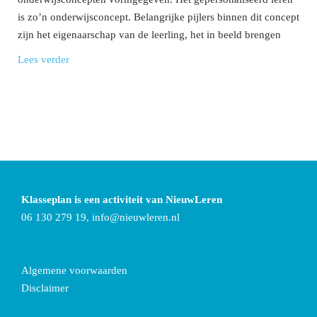
is zo’n onderwijsconcept. Belangrijke pijlers binnen dit concept
zijn het eigenaarschap van de leerling, het in beeld brengen
Lees verder
Klasseplan is een activiteit van NieuwLeren
06 130 279 19,
info@nieuwleren.nl
Algemene voorwaarden
Disclaimer