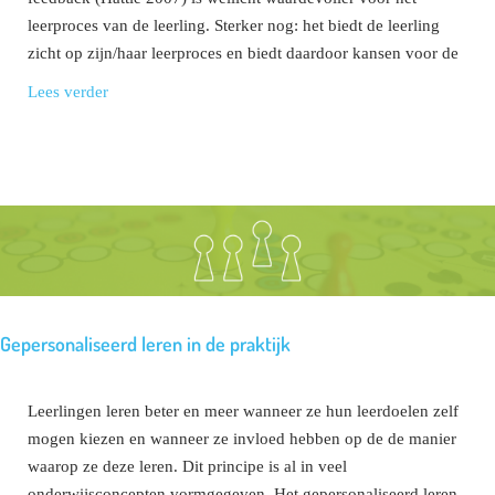
leerproces van de leerling. Sterker nog: het biedt de leerling
zicht op zijn/haar leerproces en biedt daardoor kansen voor de
Lees verder
Gepersonaliseerd leren in de praktijk
Leerlingen leren beter en meer wanneer ze hun leerdoelen zelf
mogen kiezen en wanneer ze invloed hebben op de de manier
waarop ze deze leren. Dit principe is al in veel
onderwijsconcepten vormgegeven. Het gepersonaliseerd leren