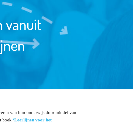
n vanuit
ijnen
ureren van hun onderwijs door middel van
t boek
‘Leerlijnen voor het