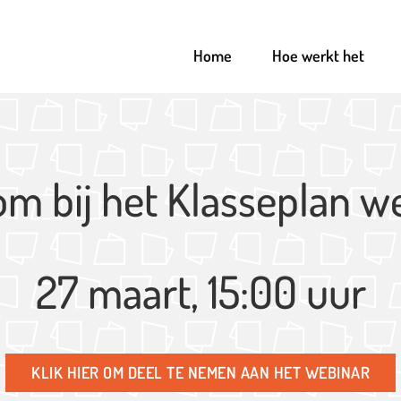
Home
Hoe werkt het
m bij het Klasseplan w
27 maart, 15:00 uur
KLIK HIER OM DEEL TE NEMEN AAN HET WEBINAR