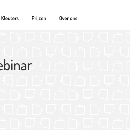
Kleuters
Prijzen
Over ons
ebinar