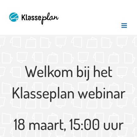
Ga
naar
inhoud
Welkom bij het
Klasseplan webinar
18 maart, 15:00 uur