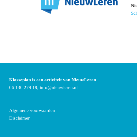
Ni
Sc
Klasseplan is een activiteit van NieuwLeren
06 130 279 19,
info@nieuwleren.nl
Algemene voorwaarden
Disclaimer