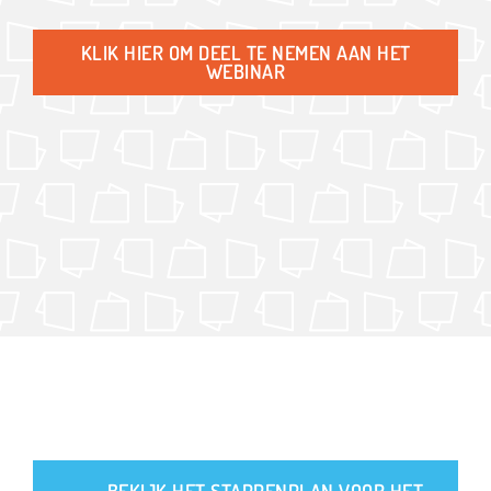
KLIK HIER OM DEEL TE NEMEN AAN HET
WEBINAR
BEKIJK HET STAPPENPLAN VOOR HET