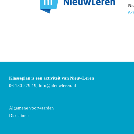
Ni
Sc
Klasseplan is een activiteit van NieuwLeren
06 130 279 19,
info@nieuwleren.nl
Algemene voorwaarden
Disclaimer