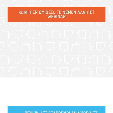
KLIK HIER OM DEEL TE NEMEN AAN HET
WEBINAR
BEKIJK HET STAPPENPLAN VOOR HET