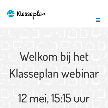
Ga
naar
inhoud
Welkom bij het
Klasseplan webinar
12 mei, 15:15 uur