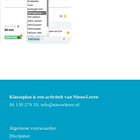
Klasseplan is een activiteit van NieuwLeren
06 130 279 19,
info@nieuwleren.nl
Algemene voorwaarden
Disclaimer