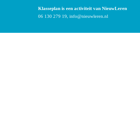
Klasseplan is een activiteit van NieuwLeren
06 130 279 19,
info@nieuwleren.nl