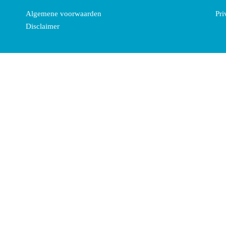
Algemene voorwaarden
Pri
Disclaimer