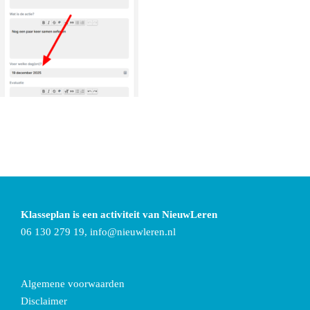
Klasseplan is een activiteit van NieuwLeren
06 130 279 19,
info@nieuwleren.nl
Algemene voorwaarden
Disclaimer