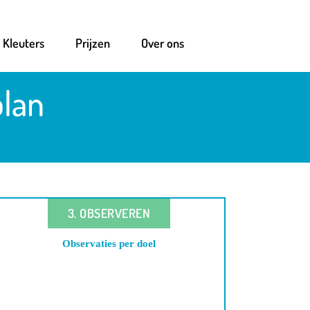
Kleuters
Prijzen
Over ons
plan
3. OBSERVEREN
Observaties per
doel
.
.