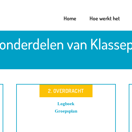
Home
Hoe werkt het
onderdelen van Klasse
2. OVERDRACHT
Logboek
Groepsplan
.