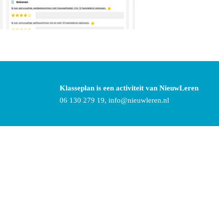
Klasseplan is een activiteit van NieuwLeren
06 130 279 19,
info@nieuwleren.nl