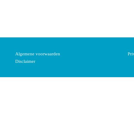
Algemene voorwaarden
Pri
Disclaimer