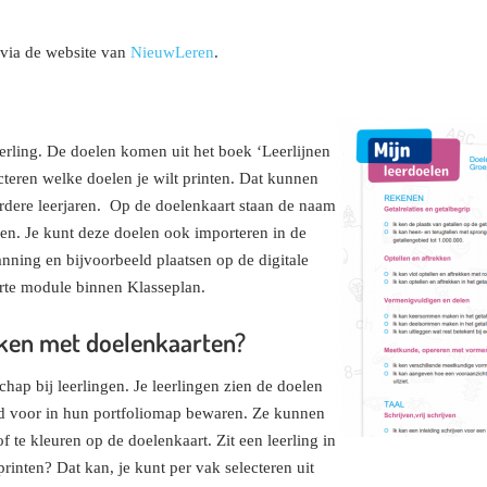
 via de website van
NieuwLeren
.
eerling. De doelen komen uit het boek ‘Leerlijnen
ecteren welke doelen je wilt printen. Dat kunnen
rdere leerjaren. Op de doelenkaart staan de naam
len. Je kunt deze doelen ook importeren in de
ning en bijvoorbeeld plaatsen op de digitale
arte module binnen Klasseplan.
rken met doelenkaarten?
ap bij leerlingen. Je leerlingen zien de doelen
d voor in hun portfoliomap bewaren. Ze kunnen
f te kleuren op de doelenkaart. Zit een leerling in
rinten? Dat kan, je kunt per vak selecteren uit