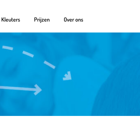
Kleuters
Prijzen
Over ons
n