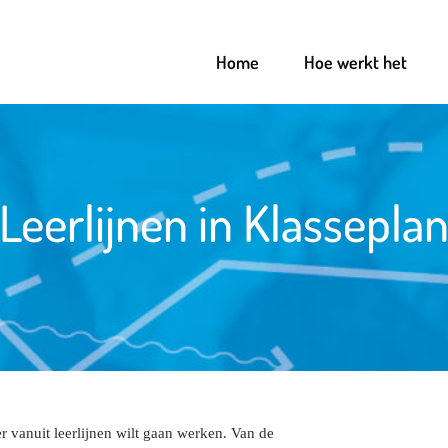
Home
Hoe werkt het
Leerlijnen in Klassepla
r vanuit leerlijnen wilt gaan werken. Van de