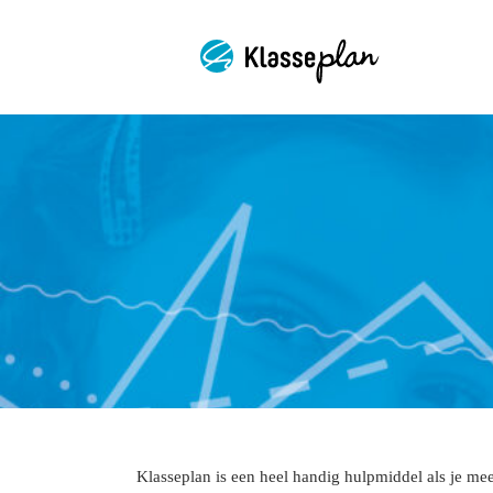
Ga
naar
inhoud
Klasseplan is een heel handig hulpmiddel als je mee