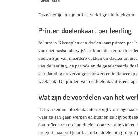
Leren leren
Deze leerlijnen zijn ook te verkrijgen in boekvorm,
Printen doelenkaart per leerling
Je kunt in Klasseplan een doelenkaart printen per l
voor het basisonderwijs’. Je kunt als leerkracht sel
doelen zijn van meerdere vakken en doelen uit mee
van de leerling, de periode en de geselecteerde doe
jaarplanning en vervolgens bewerken in de weekplan
weektaak. Dit printen van de doelenkaart is een ap
Wat zijn de voordelen van het we
Het werken met doelenkaarten zorgt voor eigenaarsch
waar ze aan gaan werken en kunnen ze bijvoorbeel
dan reflecteren op hun doelen door ze af te vinken o
groep 6 maar wil je ook al rekendoelen uit groep 7 p