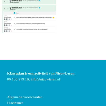
Klasseplan is een activiteit van NieuwLeren
06 130 279 19,
info@nieuwleren.nl
Algemene voorwaarden
Disclaimer