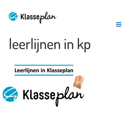
Ga
naar
inhoud
leerlijnen in kp