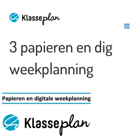
Ga
naar
inhoud
3 papieren en dig
weekplanning