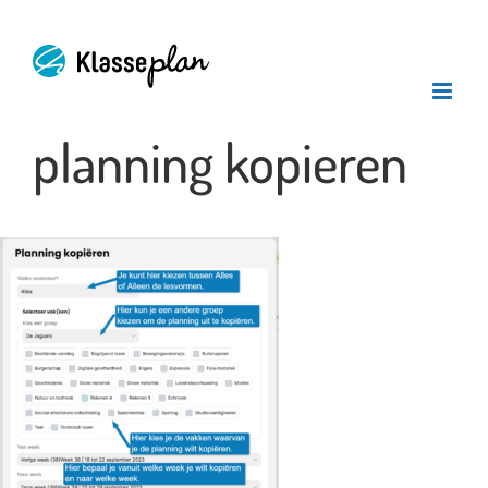
Ga
naar
inhoud
planning kopieren