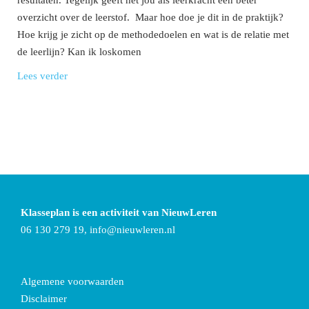
overzicht over de leerstof. Maar hoe doe je dit in de praktijk?
Hoe krijg je zicht op de methodedoelen en wat is de relatie met
de leerlijn? Kan ik loskomen
Lees verder
Klasseplan is een activiteit van NieuwLeren
06 130 279 19,
info@nieuwleren.nl
Algemene voorwaarden
Disclaimer