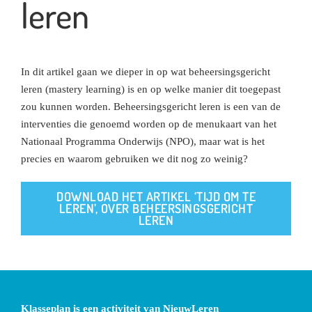
leren
In dit artikel gaan we dieper in op wat beheersingsgericht
leren (mastery learning) is en op welke manier dit toegepast
zou kunnen worden. Beheersingsgericht leren is een van de
interventies die genoemd worden op de menukaart van het
Nationaal Programma Onderwijs (NPO), maar wat is het
precies en waarom gebruiken we dit nog zo weinig?
DOWNLOAD HET ARTIKEL ‘TIJD OM TE
LEREN’, OVER BEHEERSINGSGERICHT
LEREN
Klasseplan is een activiteit van NieuwLeren