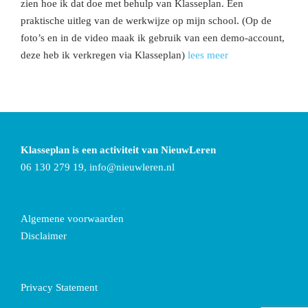
zien hoe ik dat doe met behulp van Klasseplan. Een
praktische uitleg van de werkwijze op mijn school. (Op de
foto’s en in de video maak ik gebruik van een demo-account,
deze heb ik verkregen via Klasseplan)
lees meer
Klasseplan is een activiteit van NieuwLeren
06 130 279 19,
info@nieuwleren.nl
Algemene voorwaarden
Disclaimer
Privacy Statement